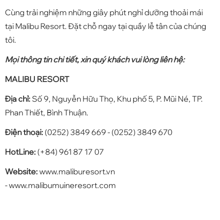
Cùng trải nghiệm những giây phút nghỉ dưỡng thoải mái
tại
Malibu Resort
. Đặt chỗ ngay tại quầy lễ tân của chúng
tôi.
Mọi thông tin chi tiết, xin quý khách vui lòng liên hệ:
MALIBU RESORT
Địa chỉ:
Số 9, Nguyễn Hữu Thọ, Khu phố 5, P. Mũi Né, TP.
Phan Thiết, Bình Thuận.
Điện thoại:
(0252) 3849 669 - (0252) 3849 670
HotLine:
(+84) 961 87 17 07
Website:
www.maliburesort.vn
- www.malibumuineresort.com