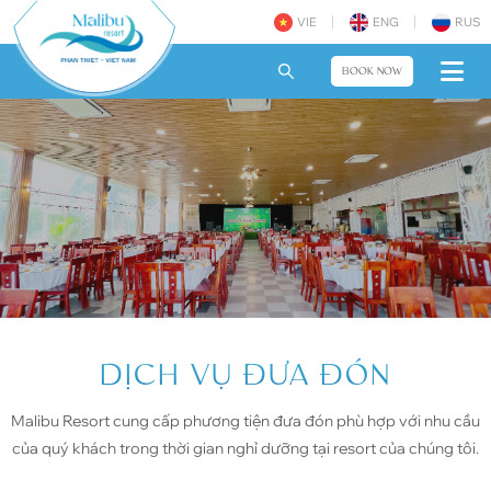
VIE
ENG
RUS
BOOK NOW
DỊCH VỤ ĐƯA ĐÓN
Malibu Resort cung cấp phương tiện đưa đón phù hợp với nhu cầu
của quý khách trong thời gian nghỉ dưỡng tại resort của chúng tôi.