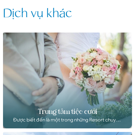
Dịch vụ khác
Trung tâm tiệc cưới
Được biết đến là một trong những Resort chuyên
tổ chức tiệc cưới có không gian ngoài trời đẹp ở
Mũi Né. Malibu Resort luôn là sự lựa chọn tuyệt vời