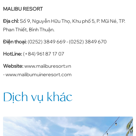
MALIBU RESORT
Địa chỉ:
Số 9, Nguyễn Hữu Thọ, Khu phố 5, P. Mũi Né, TP.
Phan Thiết, Bình Thuận.
Điện thoại:
(0252) 3849 669 - (0252) 3849 670
HotLine:
(+84) 961 87 17 07
Website:
www.maliburesort.vn
- www.malibumuineresort.com
Dịch vụ khác