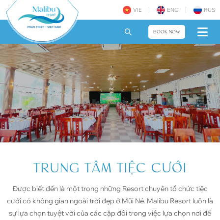
VIE
ENG
RUS
BOOK NOW
TRUNG TÂM TIỆC CƯỚI
Được biết đến là một trong những Resort chuyên tổ chức tiệc
cưới có không gian ngoài trời đẹp ở Mũi Né. Malibu Resort luôn là
sự lựa chọn tuyệt vời của các cặp đôi trong việc lựa chọn nơi để