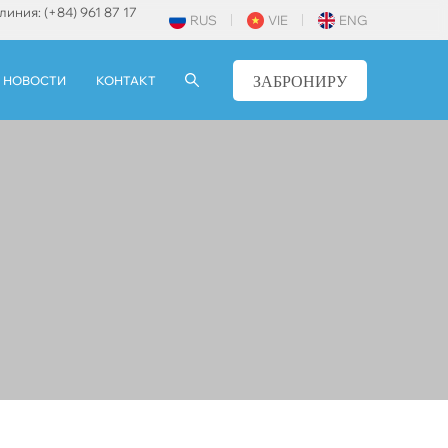
линия: (+84) 961 87 17
RUS
VIE
ENG
ЗАБРОНИРУ
НОВОСТИ
КОНТАКТ